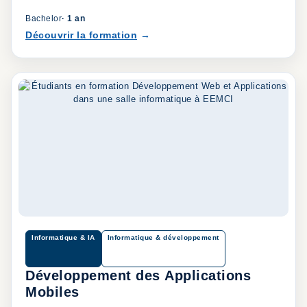
Bachelor
·
1 an
Découvrir la formation
Informatique & IA
Informatique & développement
Développement des Applications
Mobiles