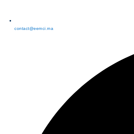
contact@eemci.ma